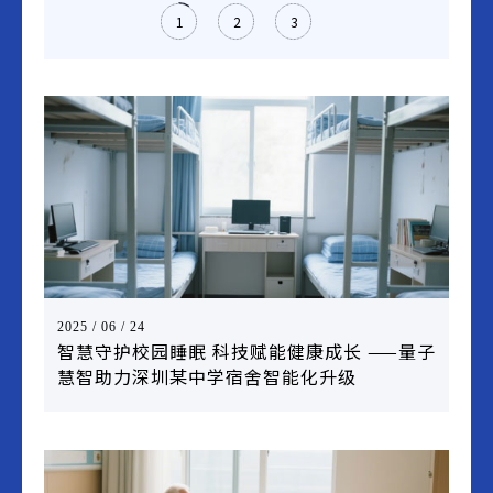
1
2
3
2025 / 06 / 24
智慧守护校园睡眠 科技赋能健康成长 ——量子
慧智助力深圳某中学宿舍智能化升级