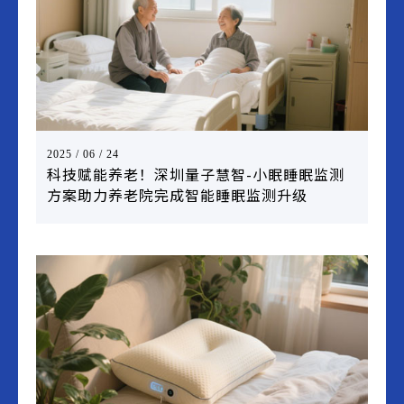
2025 / 06 / 24
科技赋能养老！深圳量子慧智-小眠睡眠监测
方案助力养老院完成智能睡眠监测升级