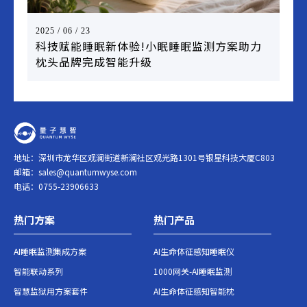
2025 / 06 / 23
科技赋能睡眠新体验!小眠睡眠监测方案助力
枕头品牌完成智能升级
地址：深圳市龙华区观澜街道新澜社区观光路1301号银星科技大厦C803
邮箱：
sales@quantumwyse.com
电话：0755-23906633
热门方案
热门产品
AI睡眠监测集成方案
AI生命体征感知睡眠仪
智能联动系列
1000网关-AI睡眠监测
智慧监狱用方案套件
AI生命体征感知智能枕