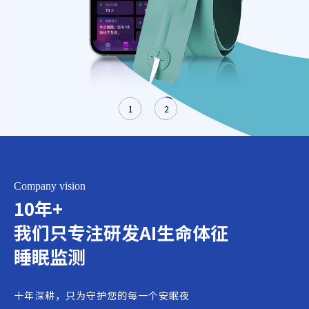
1
2
Company vision
10年+
我们只专注研发AI生命体征
睡眠监测
十年深耕，只为守护您的每一个安眠夜