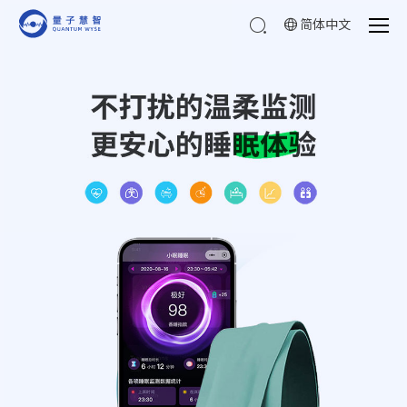
简体中文
10年+专注研发
AI生命体征睡眠监测
实时监测，让安心触手可
及。