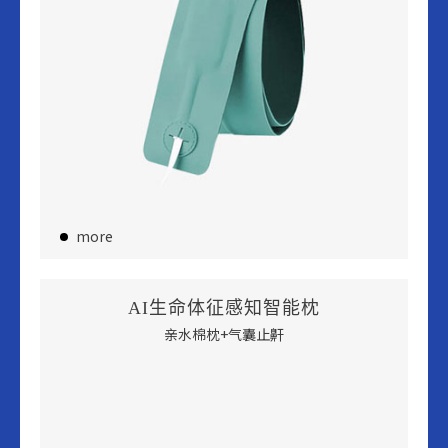
more
AI生命体征感知智能枕
亲水棉枕+气囊止鼾