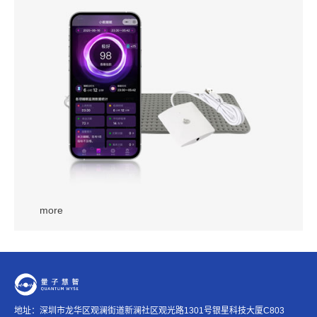
more
地址：深圳市龙华区观澜街道新澜社区观光路1301号银星科技大厦C803