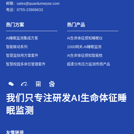
邮箱：
sales@quantumwyse.com
电话：0755-23906633
热门方案
热门产品
AI睡眠监测集成方案
AI生命体征感知睡眠仪
智能联动系列
1000网关-AI睡眠监测
智慧监狱用方案套件
AI生命体征感知智能枕
智慧校园多床位管理套件
超柔分布压力监测传感产品
我们只专注
研发AI生命体征睡
眠监测
友情链接