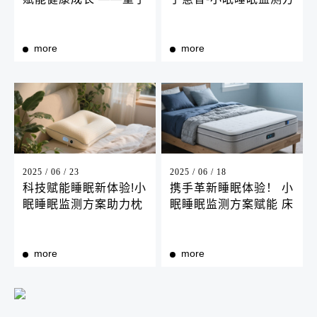
慧智助力深圳某中学宿
案助力养老院完成智能
舍智能化升级
睡眠监测升级
more
more
2025 / 06 / 23
2025 / 06 / 18
科技赋能睡眠新体验!小
携手革新睡眠体验！ 小
眠睡眠监测方案助力枕
眠睡眠监测方案赋能 床
头品牌完成智能升级
垫品牌完成智能升级
more
more