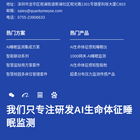
地址：深圳市龙华区观澜街道新澜社区观光路1301号银星科技大厦C803
邮箱：
sales@quantumwyse.com
电话：0755-23906633
热门方案
热门产品
AI睡眠监测集成方案
AI生命体征感知睡眠仪
智能联动系列
1000网关-AI睡眠监测
智慧监狱用方案套件
AI生命体征感知智能枕
智慧校园多床位管理套件
超柔分布压力监测传感产品
我们只专注
研发AI生命体征睡
眠监测