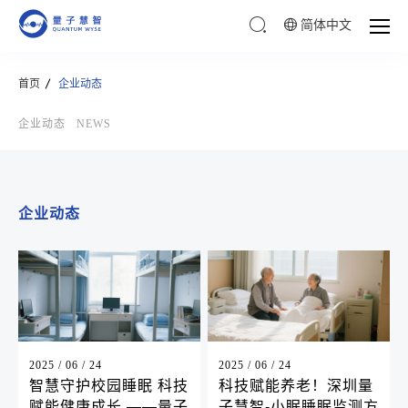
简体中文
首页
企业动态
企业动态
NEWS
企业动态
2025 / 06 / 24
2025 / 06 / 24
智慧守护校园睡眠 科技
科技赋能养老！深圳量
赋能健康成长 ——量子
子慧智-小眠睡眠监测方