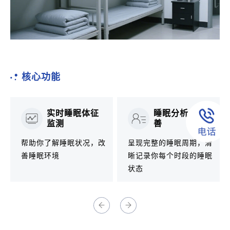
核心功能
实时睡眠体征
睡眠分析与改
监测
善
帮助你了解睡眠状况，改
呈现完整的睡眠周期，清
善睡眠环境
晰记录你每个时段的睡眠
状态