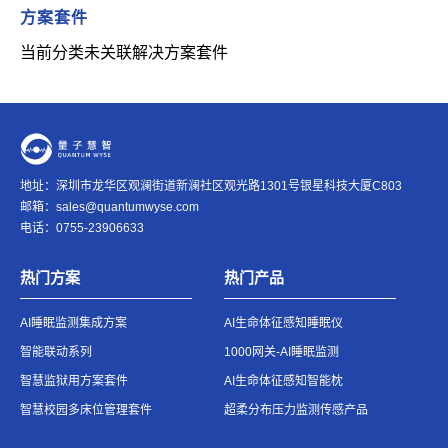
方案套件
当前分类未关联解决方案套件
地址：深圳市龙华区观澜街道新澜社区观光路1301号银星科技大厦C803
邮箱：
sales@quantumwyse.com
电话：0755-23906633
热门方案
热门产品
AI睡眠监测集成方案
AI生命体征感知睡眠仪
智能联动系列
1000网关-AI睡眠监测
智慧监狱用方案套件
AI生命体征感知智能枕
智慧校园多床位管理套件
超柔分布压力监测传感产品